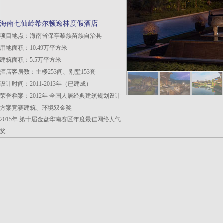
海南七仙岭希尔顿逸林度假酒店
项目地点：海南省保亭黎族苗族自治县
用地面积：10.49万平方米
建筑面积：5.5万平方米
酒店客房数：主楼253间、别墅153套
设计时间：2011-2013年（已建成）
荣誉档案：2012年 全国人居经典建筑规划设计
方案竞赛建筑、环境双金奖
2015年 第十届金盘华南赛区年度最佳网络人气
奖