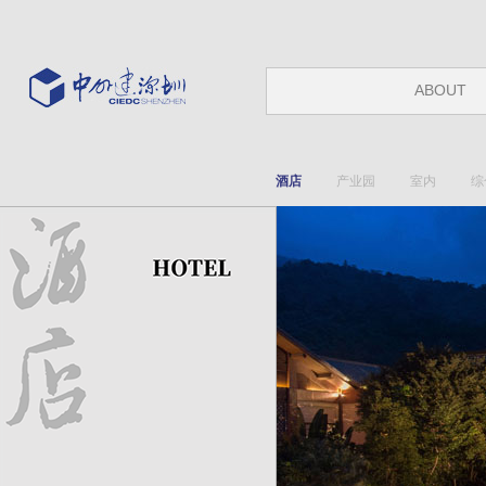
ABOUT
酒店
产业园
室内
综