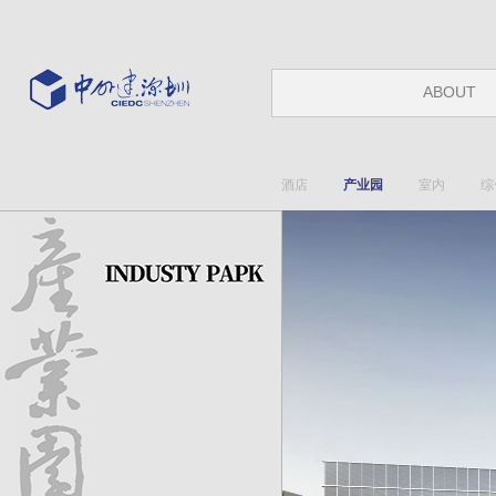
ABOUT
酒店
产业园
室内
综