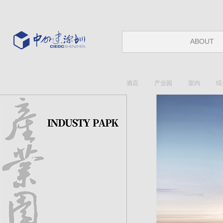
ABOUT
酒店
产业园
室内
综