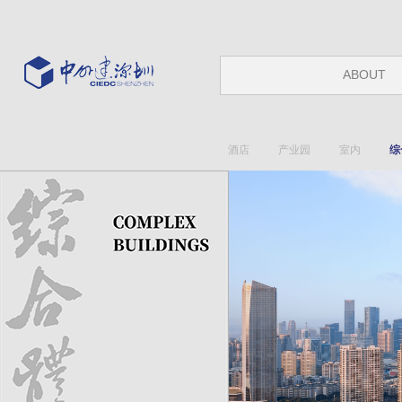
ABOUT
酒店
产业园
室内
综