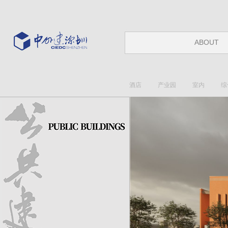
ABOUT
酒店
产业园
室内
综