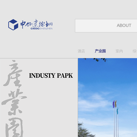
ABOUT
酒店
产业园
室内
综