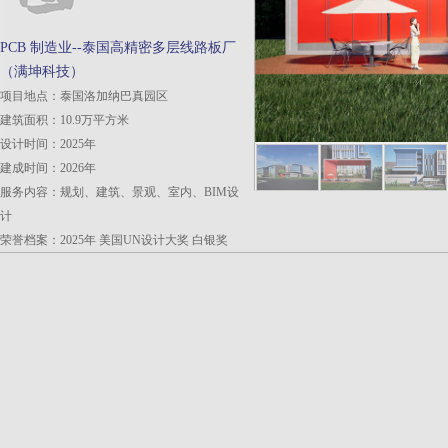
PCB 制造业--泰国高精密多层线路板厂
（满坤科技）
项目地点：泰国洛加纳巴真园区
建筑面积：10.9万平方米
设计时间：2025年
建成时间：2026年
服务内容：规划、建筑、景观、室内、BIM设
计
荣誉档案：2025年 美国UN设计大奖 白银奖