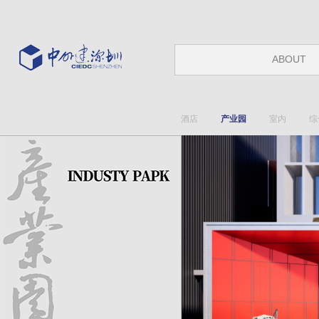
ABOUT
酒店
产业园
室内
综