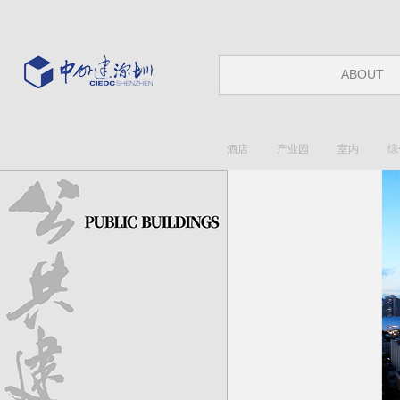
ABOUT
酒店
产业园
室内
综