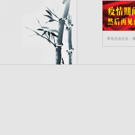
寒冬总会过去，春