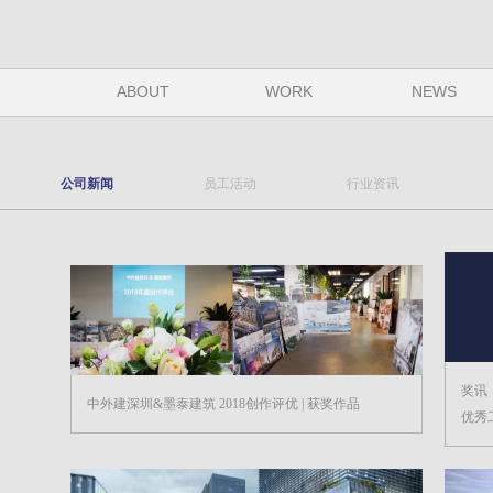
ABOUT
WORK
NEWS
公司新闻
员工活动
行业资讯
奖讯
中外建深圳&墨泰建筑 2018创作评优 | 获奖作品
优秀