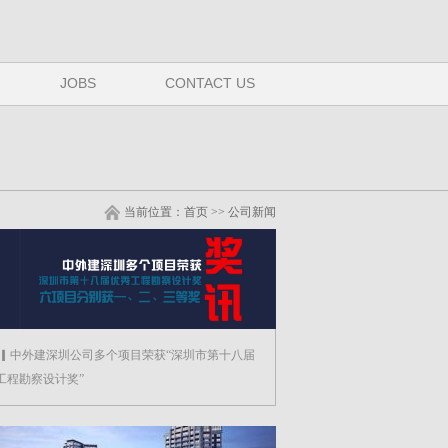
JOBS
CONTACT US
当前位置：
首页
>> 公司新闻
 ▎中外建深圳公司多个项目荣获“深圳市第十八届
工程勘察设计奖”